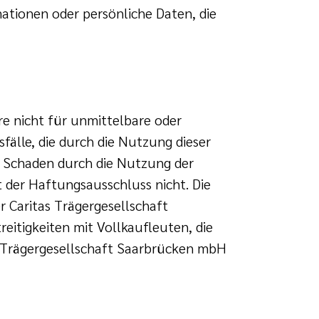
mationen oder persönliche Daten, die
re nicht für unmittelbare oder
älle, die durch die Nutzung dieser
n Schaden durch die Nutzung der
t der Haftungsausschluss nicht. Die
 Caritas Trägergesellschaft
eitigkeiten mit Vollkaufleuten, die
tas Trägergesellschaft Saarbrücken mbH