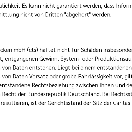
lichkeit Es kann nicht garantiert werden, dass Infor
ittlung nicht von Dritten "abgehört" werden.
ücken mbH (cts) haftet nicht für Schäden insbesonde
t, entgangenen Gewinn, System- oder Produktionsausf
n von Daten entstehen. Liegt bei einem entstandene
von Daten Vorsatz oder grobe Fahrlässigkeit vor, gil
 entstandene Rechtsbeziehung zwischen Ihnen und der
Recht der Bundesrepublik Deutschland. Bei Rechtsstr
resultieren, ist der Gerichtsstand der Sitz der Cari