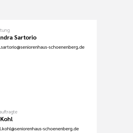
itung
ndra Sartorio
.sartorio@seniorenhaus-schoenenberg.de
uftragte
 Kohl
l.kohl@seniorenhaus-schoenenberg.de