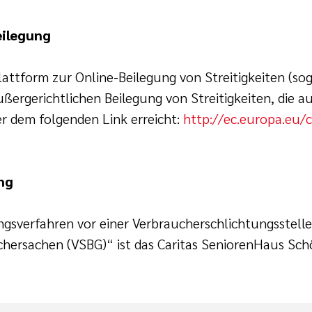
eilegung
attform zur Online-Beilegung von Streitigkeiten (sog
ußergerichtlichen Beilegung von Streitigkeiten, die a
r dem folgenden Link erreicht:
http://ec.europa.eu/
ng
ngsverfahren vor einer Verbraucherschlichtungsstell
uchersachen (VSBG)“ ist das Caritas SeniorenHaus Sc