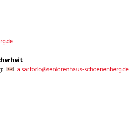
rg.de
cherheit
g:
a.sartorio@seniorenhaus-schoenenberg.de