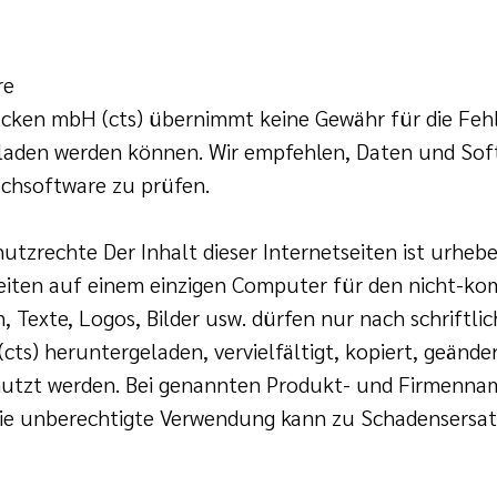
re
ücken mbH (cts) übernimmt keine Gewähr für die Fehl
geladen werden können. Wir empfehlen, Daten und So
suchsoftware zu prüfen.
zrechte Der Inhalt dieser Internetseiten ist urheber
seiten auf einem einzigen Computer für den nicht-ko
, Texte, Logos, Bilder usw. dürfen nur nach schriftli
s) heruntergeladen, vervielfältigt, kopiert, geändert
nutzt werden. Bei genannten Produkt- und Firmenna
ie unberechtigte Verwendung kann zu Schadensersa