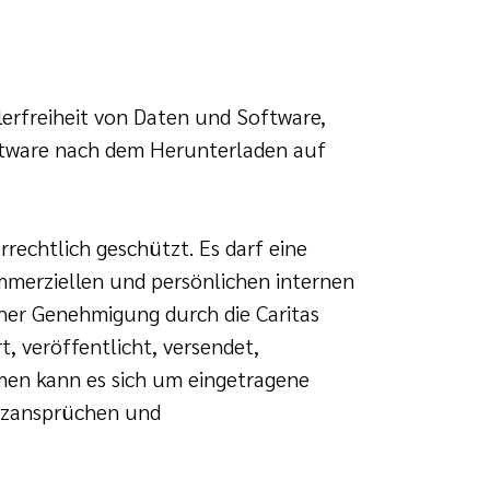
erfreiheit von Daten und Software,
ftware nach dem Herunterladen auf
rechtlich geschützt. Es darf eine
mmerziellen und persönlichen internen
cher Genehmigung durch die Caritas
, veröffentlicht, versendet,
men kann es sich um eingetragene
tzansprüchen und