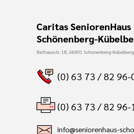
Caritas SeniorenHaus
Schönenberg-Kübelbe
Rathausstr. 18, 66901 Schönenberg-Kübelberg
(0) 63 73 / 82 96-
(0) 63 73 / 82 96
info@seniorenhaus-sch